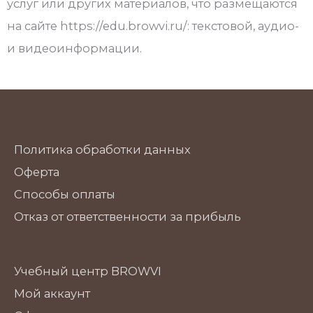
услуг или других материалов, что размещаются
на сайте https://edu.browvi.ru/: текстовой, аудио-
и видеоинформации.
Политика обработки данных
Оферта
Способы оплаты
Отказ от ответственности за прибыль
Учебный центр BROWVI
Мой аккаунт