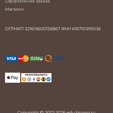
Оформление заказа
Магазин
ОГРНИП 321619600156867 ИНН 616710395036
Copyright © 2017-2026
edu.browvi.ru