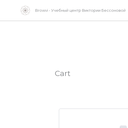
Перейти
Browvi - Учебный центр Виктории Бессоновой
к
содержимому
Cart