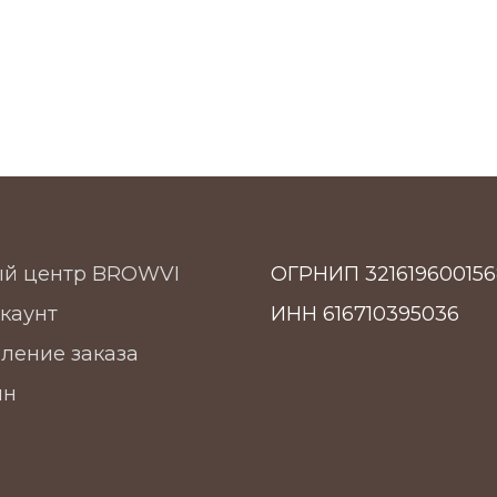
ый центр BROWVI
ОГРНИП 321619600156
каунт
ИНН 616710395036
ление заказа
ин